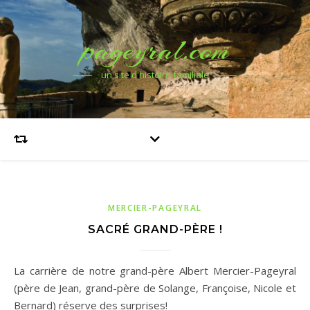
pageyral.com
un site d'histoire familiale
MERCIER-PAGEYRAL
SACRÉ GRAND-PÈRE !
La carrière de notre grand-père Albert Mercier-Pageyral
(père de Jean, grand-père de Solange, Françoise, Nicole et
Bernard) réserve des surprises!