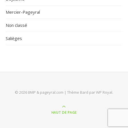
Mercier-Pageyral
Non classé
Salièges
© 2026 BMP & pageyral.com |
Thème Bard par
WP Royal
.
HAUT DE PAGE