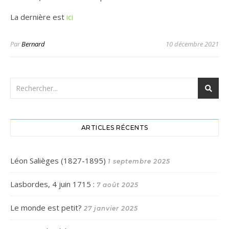
La dernière est
ic
i
Par
Bernard
10 décembre 2021
ARTICLES RÉCENTS
Léon Salièges (1827-1895)
1 septembre 2025
Lasbordes, 4 juin 1715 :
7 août 2025
Le monde est petit?
27 janvier 2025