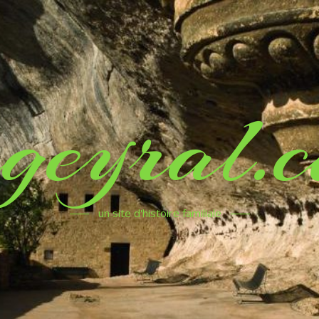
geyral.
un site d'histoire familiale