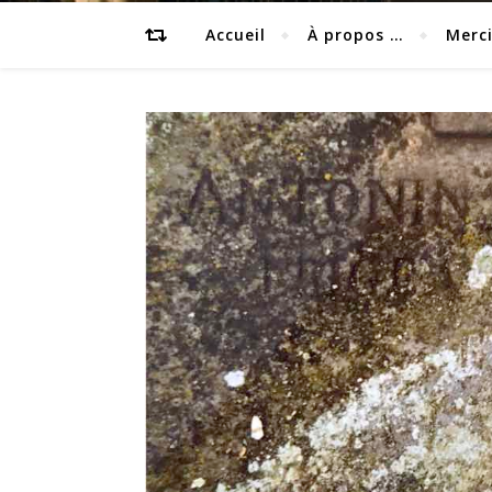
Accueil
À propos …
Merc