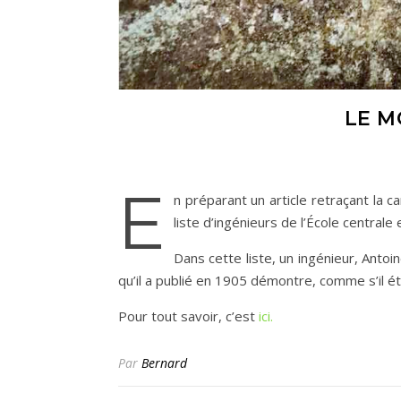
LE M
E
n préparant un article retraçant la 
liste d’ingénieurs de l’École central
Dans cette liste, un ingénieur, Antoi
qu’il a publié en 1905 démontre, comme s’il ét
Pour tout savoir, c’est
ici.
Par
Bernard