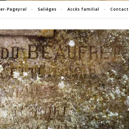
ier-Pageyral
Salièges
Accès familial
Contact