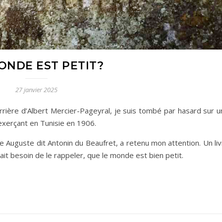
ONDE EST PETIT?
27 janvier 2025
carrière d’Albert Mercier-Pageyral, je suis tombé par hasard sur 
e exerçant en Tunisie en 1906.
ne Auguste dit Antonin du Beaufret, a retenu mon attention. Un li
ait besoin de le rappeler, que le monde est bien petit.