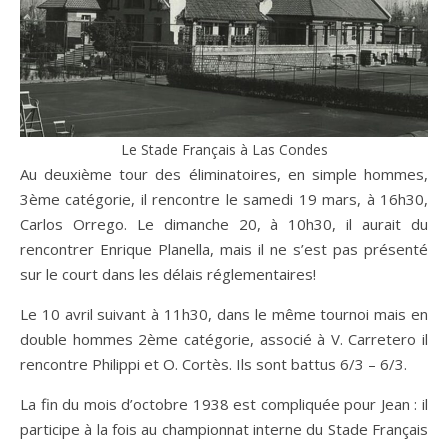
Le Stade Français à Las Condes
Au deuxième tour des éliminatoires, en simple hommes,
3ème catégorie, il rencontre le samedi 19 mars, à 16h30,
Carlos Orrego. Le dimanche 20, à 10h30, il aurait du
rencontrer Enrique Planella, mais il ne s’est pas présenté
sur le court dans les délais réglementaires!
Le 10 avril suivant à 11h30, dans le même tournoi mais en
double hommes 2ème catégorie, associé à V. Carretero il
rencontre Philippi et O. Cortès. Ils sont battus 6/3 – 6/3.
La fin du mois d’octobre 1938 est compliquée pour Jean : il
participe à la fois au championnat interne du Stade Français