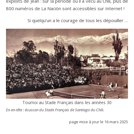
exploits de Jean : sur la période où il a vécu au Chili, plus de
800 numéros de La Naciòn sont accessibles sur Internet !
Si quelqu’un a le courage de tous les dépouiller …
Tournoi au Stade Français dans les années 30
En en-tête : écusson du Stade Français de Santiago du Chili.
page mise à jour le 16 mars 2025