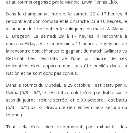
et au tournoi organisé par le Mundial Lawn Tennis Club.
Dans le championnat interne, le samedi 22 à 17 heures, il
rencontre Abdòn Zomosa et le dimanche 23 à 10 heures, le
vainqueur doit rencontrer le vainqueur du match A. Alday –
L. Bregeon. Le samedi 29 à 17 heures, il rencontre à
nouveau Alday, et le lendemain à 11 heures le gagnant de
la rencontre doit affronter le gagnant du match Gallinato vs
Retamal. Les résultats de l’une ou l’autre de ces
rencontres n’ont apparemment pas été publiés dans La
Naciòn et ne sont donc pas connus.
Dans le tournoi du Mundial, le 29 octobre il est battu par R.
Palma (6/3 – 6/?, le résultat complet n’est pas lisible sur le
scan du journal, reliure serrée) et le 30 octobre il est battu
(6/3 – 6/1) par G. Bravo (ce dernier terminera second du
tournoi).
Tout cela n’est bien évidemment pas exhaustif des