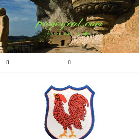
pageyral.com
un site d'histoire familiale