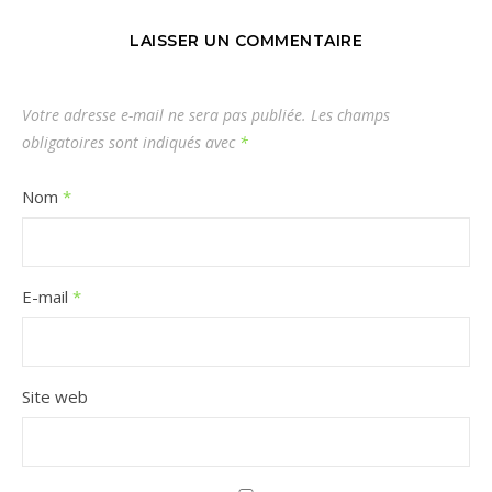
LAISSER UN COMMENTAIRE
Votre adresse e-mail ne sera pas publiée.
Les champs
obligatoires sont indiqués avec
*
Nom
*
E-mail
*
Site web