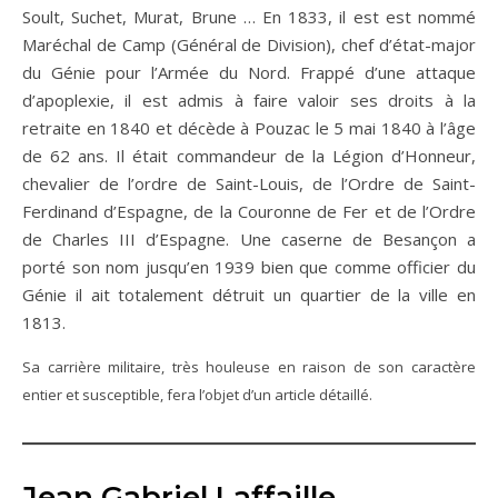
Soult, Suchet, Murat, Brune … En 1833, il est est nommé
Maréchal de Camp (Général de Division), chef d’état-major
du Génie pour l’Armée du Nord. Frappé d’une attaque
d’apoplexie, il est admis à faire valoir ses droits à la
retraite en 1840 et décède à Pouzac le 5 mai 1840 à l’âge
de 62 ans. Il était commandeur de la Légion d’Honneur,
chevalier de l’ordre de Saint-Louis, de l’Ordre de Saint-
Ferdinand d’Espagne, de la Couronne de Fer et de l’Ordre
de Charles III d’Espagne. Une caserne de Besançon a
porté son nom jusqu’en 1939 bien que comme officier du
Génie il ait totalement détruit un quartier de la ville en
1813.
Sa carrière militaire, très houleuse en raison de son caractère
entier et susceptible, fera l’objet d’un article détaillé.
Jean Gabriel Laffaille