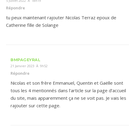
5 Juillet 2022 À 18h19
Répondre
tu peux maintenant rajouter Nicolas Terraz epoux de
Catherine fille de Solange
BMPAGEYRAL
21 Janvier 2023 À 9h52
Répondre
Nicolas et son frère Emmanuel, Quentin et Gaëlle sont
tous les 4 mentionnés dans l’article sur la page d’accueil
du site, mais apparemment ça ne se voit pas. Je vais les
rajouter sur cette page.