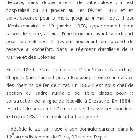
délicate, sans doute atteint de tuberculose : il est
hospitalisé du 24 janvier au 1er février 1877 et en
convalescence pour 3 mois, jusqu’au 4 mai 1877. Il est
démissionnaire le 19 janvier 1878, apparemment pour
raison de santé, atteint d’une bronchite avant son départ
pour les colonies. Il devient lieutenant en second de
réserve à Rochefort, dans le régiment d’artillerie de la
Marine et des Colonies.
En avril 1879, il s’installe dans les Deux-Sèvres d’abord à la
Chapelle Saint-Laurent puis à Bressuire. Il entre au service
des chemins de fer de l’État. En 1882 il est sous-chef de
section du cadre auxiliaire de 1ère classe pour la
construction de la ligne de Neuville à Bressuire. En 1884 il
est chef de section de 2ème classe. Il cesse ses fonctions
le 16 juin 1884, son emploi étant supprimé.
Il décède le 22 juin 1896 à son domicile parisien dans le
e
12
arrondissement de Paris, 90 rue de Picpus.