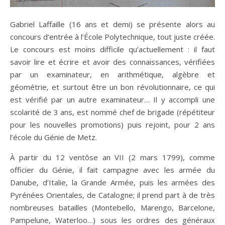
Gabriel Laffaille (16 ans et demi) se présente alors au
concours d’entrée à l’École Polytechnique, tout juste créée.
Le concours est moins difficile qu’actuellement : il faut
savoir lire et écrire et avoir des connaissances, vérifiées
par un examinateur, en arithmétique, algèbre et
géométrie, et surtout être un bon révolutionnaire, ce qui
est vérifié par un autre examinateur… Il y accompli une
scolarité de 3 ans, est nommé chef de brigade (répétiteur
pour les nouvelles promotions) puis rejoint, pour 2 ans
l’école du Génie de Metz.
À partir du 12 ventôse an VII (2 mars 1799), comme
officier du Génie, il fait campagne avec les armée du
Danube, d’Italie, la Grande Armée, puis les armées des
Pyrénées Orientales, de Catalogne; il prend part à de très
nombreuses batailles (Montebello, Marengo, Barcelone,
Pampelune, Waterloo…) sous les ordres des généraux