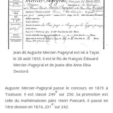
Jean dit Auguste Mercier-Pageyral est né à Tayac
le 28 août 1853. Il est le fils de François Édouard
Mercier-Pageyral et de Jeane dite Anne Elina
Destord.
Auguste Mercier-Pageyral passe le concours en 1873 à
e
Toulouse. Il est classé 249
sur 250. Sa promotion est
celle du mathématicien Jules Henri Poincaré. Il passe en
e
1ère division en 1874, 231
sur 242.