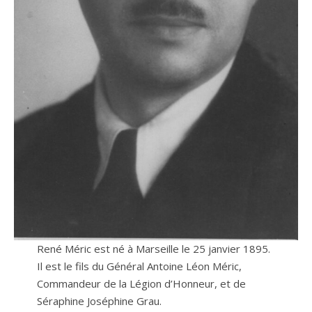
René Méric est né à Marseille le 25 janvier 1895.
Il est le fils du Général Antoine Léon Méric,
Commandeur de la Légion d’Honneur, et de
Séraphine Joséphine Grau.