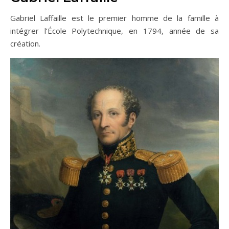
Gabriel Laffaille est le premier homme de la famille à
intégrer l’École Polytechnique, en 1794, année de sa
création.