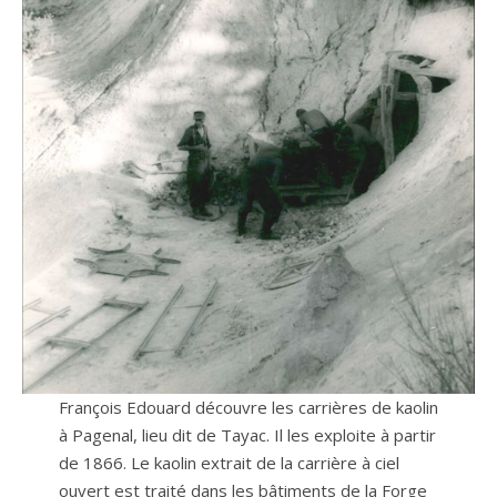
François Edouard découvre les carrières de kaolin
à Pagenal, lieu dit de Tayac. Il les exploite à partir
de 1866. Le kaolin extrait de la carrière à ciel
ouvert est traité dans les bâtiments de la Forge