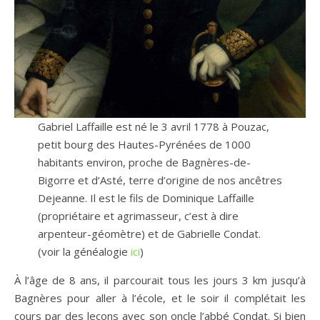
Gabriel Laffaille est né le 3 avril 1778 à Pouzac,
petit bourg des Hautes-Pyrénées de 1000
habitants environ, proche de Bagnères-de-
Bigorre et d’Asté, terre d’origine de nos ancêtres
Dejeanne. Il est le fils de Dominique Laffaille
(propriétaire et agrimasseur, c’est à dire
arpenteur-géomètre) et de Gabrielle Condat.
(voir la généalogie
ici
)
À l’âge de 8 ans, il parcourait tous les jours 3 km jusqu’à
Bagnères pour aller à l’école, et le soir il complétait les
cours par des leçons avec son oncle l’abbé Condat. Si bien