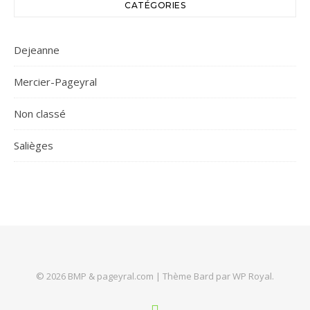
CATÉGORIES
Dejeanne
Mercier-Pageyral
Non classé
Salièges
© 2026 BMP & pageyral.com |
Thème Bard par
WP Royal
.