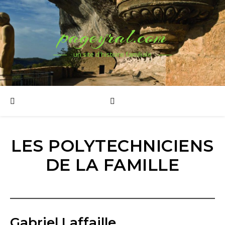
pageyral.com
un site d'histoire familiale
LES POLYTECHNICIENS
DE LA FAMILLE
Gabriel Laffaille