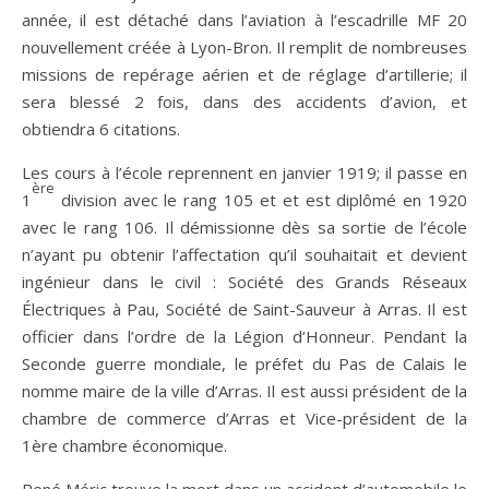
année, il est détaché dans l’aviation à l’escadrille MF 20
nouvellement créée à Lyon-Bron. Il remplit de nombreuses
missions de repérage aérien et de réglage d’artillerie; il
sera blessé 2 fois, dans des accidents d’avion, et
obtiendra 6 citations.
Les cours à l’école reprennent en janvier 1919; il passe en
ère
1
division avec le rang 105 et et est diplômé en 1920
avec le rang 106. Il démissionne dès sa sortie de l’école
n’ayant pu obtenir l’affectation qu’il souhaitait et devient
ingénieur dans le civil : Société des Grands Réseaux
Électriques à Pau, Société de Saint-Sauveur à Arras. Il est
officier dans l’ordre de la Légion d’Honneur. Pendant la
Seconde guerre mondiale, le préfet du Pas de Calais le
nomme maire de la ville d’Arras. Il est aussi président de la
chambre de commerce d’Arras et Vice-président de la
1ère chambre économique.