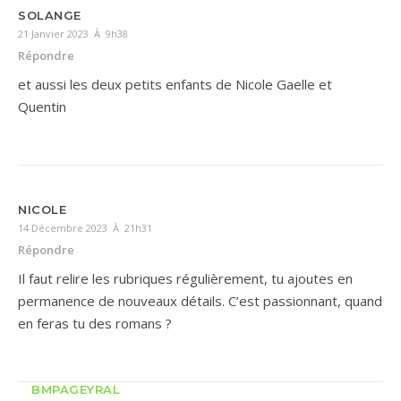
SOLANGE
21 Janvier 2023 À 9h38
Répondre
et aussi les deux petits enfants de Nicole Gaelle et
Quentin
NICOLE
14 Décembre 2023 À 21h31
Répondre
Il faut relire les rubriques régulièrement, tu ajoutes en
permanence de nouveaux détails. C’est passionnant, quand
en feras tu des romans ?
BMPAGEYRAL