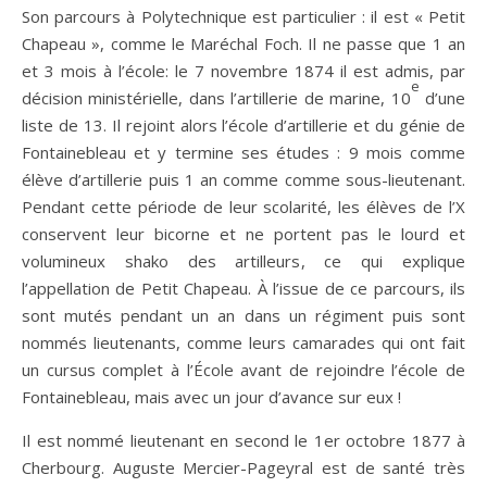
Son parcours à Polytechnique est particulier : il est « Petit
Chapeau », comme le Maréchal Foch. Il ne passe que 1 an
et 3 mois à l’école: le 7 novembre 1874 il est admis, par
e
décision ministérielle, dans l’artillerie de marine, 10
d’une
liste de 13. Il rejoint alors l’école d’artillerie et du génie de
Fontainebleau et y termine ses études : 9 mois comme
élève d’artillerie puis 1 an comme comme sous-lieutenant.
Pendant cette période de leur scolarité, les élèves de l’X
conservent leur bicorne et ne portent pas le lourd et
volumineux shako des artilleurs, ce qui explique
l’appellation de Petit Chapeau. À l’issue de ce parcours, ils
sont mutés pendant un an dans un régiment puis sont
nommés lieutenants, comme leurs camarades qui ont fait
un cursus complet à l’École avant de rejoindre l’école de
Fontainebleau, mais avec un jour d’avance sur eux !
Il est nommé lieutenant en second le 1er octobre 1877 à
Cherbourg. Auguste Mercier-Pageyral est de santé très