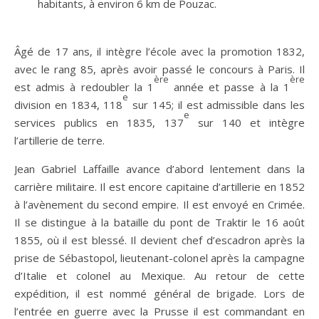
habitants, à environ 6 km de Pouzac.
Âgé de 17 ans, il intègre l’école avec la promotion 1832,
avec le rang 85, après avoir passé le concours à Paris. Il
ère
ère
est admis à redoubler la 1
année et passe à la 1
e
division en 1834, 118
sur 145; il est admissible dans les
e
services publics en 1835, 137
sur 140 et intègre
l’artillerie de terre.
Jean Gabriel Laffaille avance d’abord lentement dans la
carrière militaire. Il est encore capitaine d’artillerie en 1852
à l’avènement du second empire. Il est envoyé en Crimée.
Il se distingue à la bataille du pont de Traktir le 16 août
1855, où il est blessé. Il devient chef d’escadron après la
prise de Sébastopol, lieutenant-colonel après la campagne
d’Italie et colonel au Mexique. Au retour de cette
expédition, il est nommé général de brigade. Lors de
l’entrée en guerre avec la Prusse il est commandant en