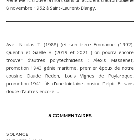
René Méric trouve la mort dans un accident d’automobile le
8 novembre 1952 à Saint-Laurent-Blangy.
Avec Nicolas T. (1988) (et son frère Emmanuel (1992),
Quentin et Gaëlle B. (2019 et 2021 ) on pourra encore
trouver d’autres polytechniciens : Alexis Massenet,
promotion 1943 génie maritime, premier époux de notre
cousine Claude Redon, Louis Vignes de Puylaroque,
promotion 1941, fils d’une lointaine cousine Delpit. Et sans
doute d’autres encore …
5 COMMENTAIRES
SOLANGE