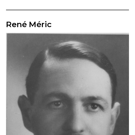
René Méric