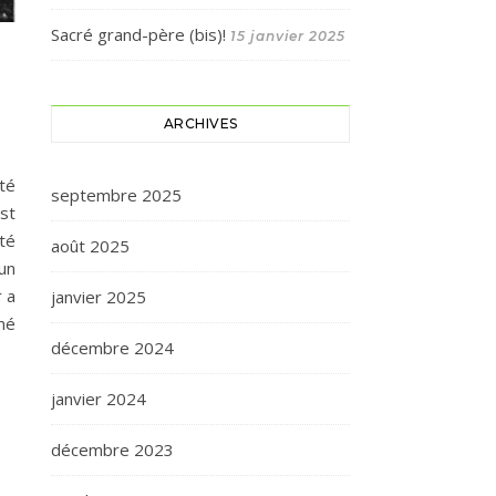
Sacré grand-père (bis)!
15 janvier 2025
ARCHIVES
té
septembre 2025
st
cté
août 2025
 un
r a
janvier 2025
mé
décembre 2024
janvier 2024
décembre 2023