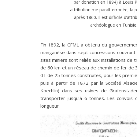
par donation en 1894) à Louis 
attribution me paraît erronée, la 
après 1860. Il est difficile d’a
archéologue en Tunisie,
Fin 1892, la CFML a obtenu du gouvernement gr
manganèse dans sept concessions couvrant u
sites miniers sont reliés aux installations d
de 60 km et un réseau de chemin de fer de 3
0T de 25 tonnes construites, pour les premièr
puis à partir de 1872 par la Société Alsaci
Koechlin) dans ses usines de Grafenstade
transporter jusqu’à 6 tonnes. Les convoi
longueur.