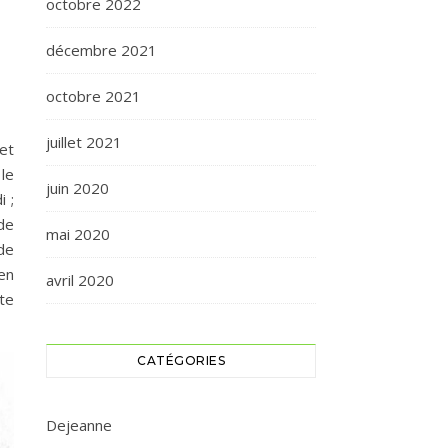
octobre 2022
décembre 2021
octobre 2021
juillet 2021
 et
le
juin 2020
 ;
de
mai 2020
de
en
avril 2020
ste
CATÉGORIES
Dejeanne