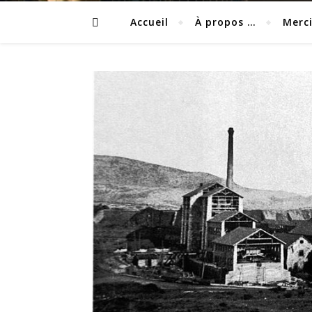
Accueil
À propos …
Merc