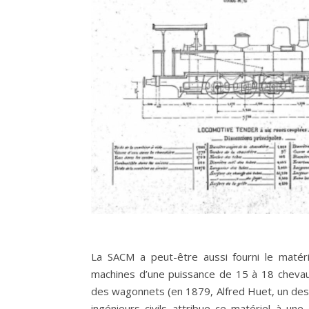
La SACM a peut-être aussi fourni le matérie
machines d’une puissance de 15 à 18 cheva
des wagonnets (en 1879, Alfred Huet, un des
ingénieurs civils attribue ce matériel à un