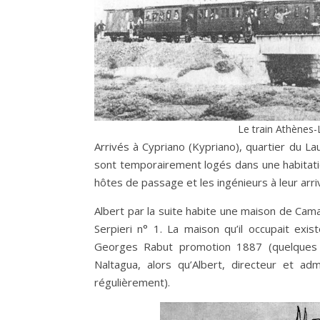
Le train Athènes-
Arrivés à Cypriano (Kypriano), quartier du La
sont temporairement logés dans une habitation
hôtes de passage et les ingénieurs à leur arri
Albert par la suite habite une maison de Camar
Serpieri n° 1. La maison qu’il occupait exis
Georges Rabut promotion 1887 (quelques a
Naltagua, alors qu’Albert, directeur et ad
régulièrement).