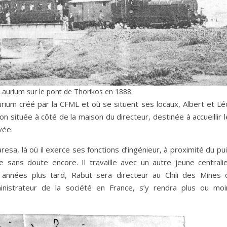
Laurium sur le pont de Thorikos en 1888.
urium créé par la CFML et où se situent ses locaux, Albert et Lé
 située à côté de la maison du directeur, destinée à accueillir 
vée.
esa, là où il exerce ses fonctions d’ingénieur, à proximité du pu
te sans doute encore. Il travaille avec un autre jeune centralie
nnées plus tard, Rabut sera directeur au Chili des Mines 
ministrateur de la société en France, s’y rendra plus ou moi