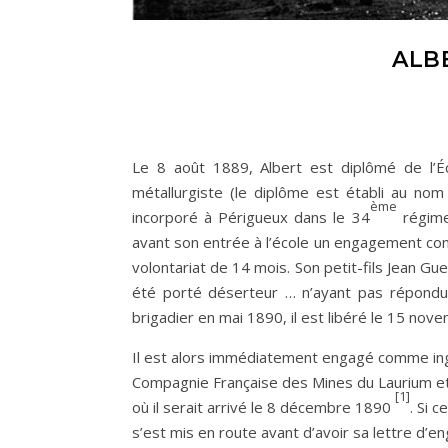
ALB
Le 8 août 1889, Albert est diplômé de l’É
métallurgiste (le diplôme est établi au nom
ème
incorporé à Périgueux dans le 34
régimen
avant son entrée à l’école un engagement condi
volontariat de 14 mois. Son petit-fils Jean Gu
été porté déserteur … n’ayant pas répondu à
brigadier en mai 1890, il est libéré le 15 nov
Il est alors immédiatement engagé comme ing
Compagnie Française des Mines du Laurium et
[1]
où il serait arrivé le 8 décembre 1890
. Si c
s’est mis en route avant d’avoir sa lettre d’