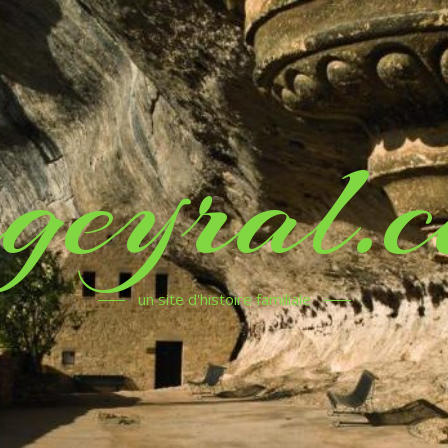
geyral.
un site d'histoire familiale