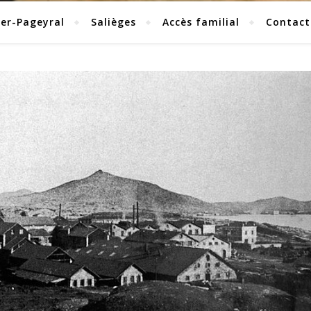
ier-Pageyral
Salièges
Accès familial
Contact